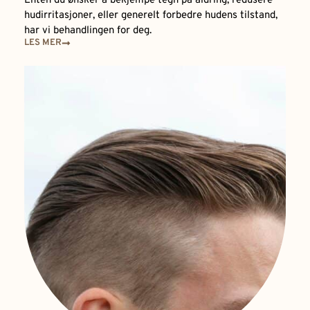
Enten du ønsker å bekjempe tegn på aldring, redusere
hudirritasjoner, eller generelt forbedre hudens tilstand,
har vi behandlingen for deg.
LES MER