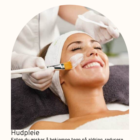
Hudpleie