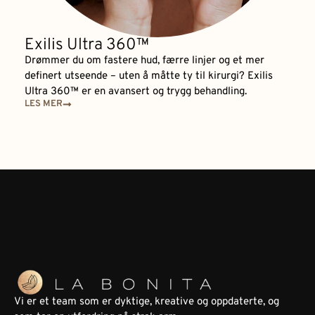
Exilis Ultra 360™
Drømmer du om fastere hud, færre linjer og et mer
definert utseende – uten å måtte ty til kirurgi? Exilis
Ultra 360™ er en avansert og trygg behandling.
LES MER
Vi er et team som er dyktige, kreative og oppdaterte, og